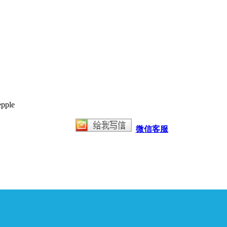
ple
微信客服