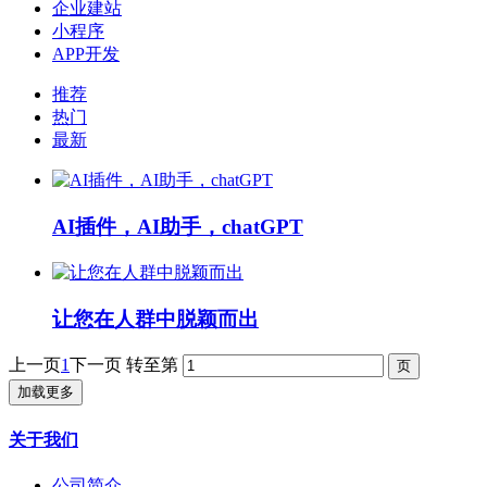
企业建站
小程序
APP开发
推荐
热门
最新
AI插件，AI助手，chatGPT
让您在人群中脱颖而出
上一页
1
下一页
转至第
加载更多
关于我们
公司简介