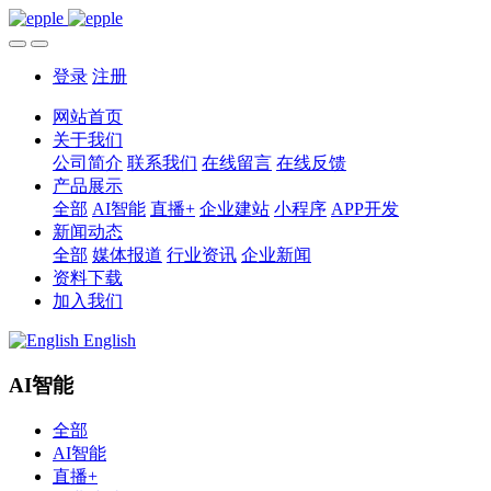
登录
注册
网站首页
关于我们
公司简介
联系我们
在线留言
在线反馈
产品展示
全部
AI智能
直播+
企业建站
小程序
APP开发
新闻动态
全部
媒体报道
行业资讯
企业新闻
资料下载
加入我们
English
AI智能
全部
AI智能
直播+