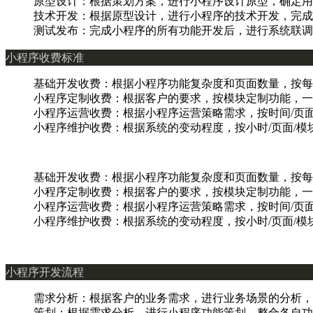
原型设计：根据策划方案，进行小程序设计原型，确定用
技术开发：根据原型设计，进行小程序的技术开发，完成
测试发布：完成小程序的所有功能开发后，进行系统联调
小程序收费标准
基础开发收费：根据小程序功能复杂度和页面数量，按每页/
小程序定制收费：根据客户的要求，按模块定制功能，一般定
小程序运营收费：根据小程序运营策略需求，按时间/页面/
小程序维护收费：根据系统的变动程度，按小时/页面/模块
基础开发收费：根据小程序功能复杂度和页面数量，按每页/
小程序定制收费：根据客户的要求，按模块定制功能，一般定
小程序运营收费：根据小程序运营策略需求，按时间/页面/
小程序维护收费：根据系统的变动程度，按小时/页面/模块
小程序开发流程
需求分析：根据客户的业务需求，进行业务场景的分析，
策划：根据需求分析，进行小程序功能策划，整合各自功