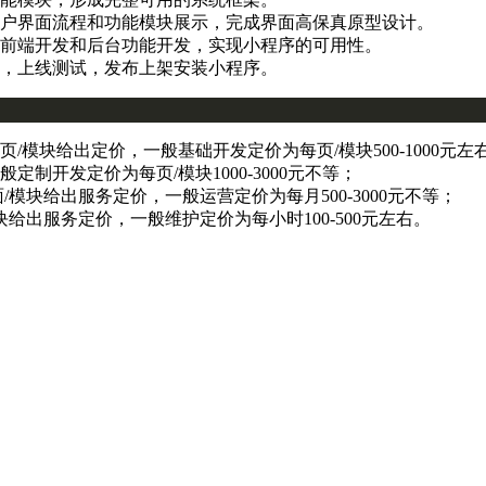
户界面流程和功能模块展示，完成界面高保真原型设计。
前端开发和后台功能开发，实现小程序的可用性。
，上线测试，发布上架安装小程序。
模块给出定价，一般基础开发定价为每页/模块500-1000元左
制开发定价为每页/模块1000-3000元不等；
模块给出服务定价，一般运营定价为每月500-3000元不等；
给出服务定价，一般维护定价为每小时100-500元左右。