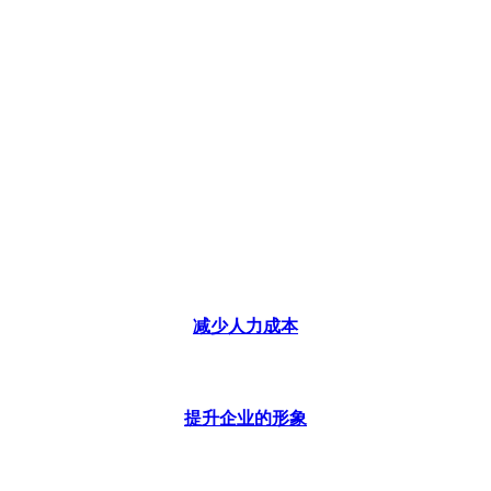
减少人力成本
提升企业的形象