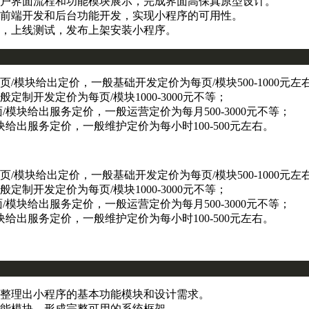
户界面流程和功能模块展示，完成界面高保真原型设计。
前端开发和后台功能开发，实现小程序的可用性。
，上线测试，发布上架安装小程序。
模块给出定价，一般基础开发定价为每页/模块500-1000元左
制开发定价为每页/模块1000-3000元不等；
模块给出服务定价，一般运营定价为每月500-3000元不等；
给出服务定价，一般维护定价为每小时100-500元左右。
模块给出定价，一般基础开发定价为每页/模块500-1000元左
制开发定价为每页/模块1000-3000元不等；
模块给出服务定价，一般运营定价为每月500-3000元不等；
给出服务定价，一般维护定价为每小时100-500元左右。
整理出小程序的基本功能模块和设计需求。
能模块，形成完整可用的系统框架。