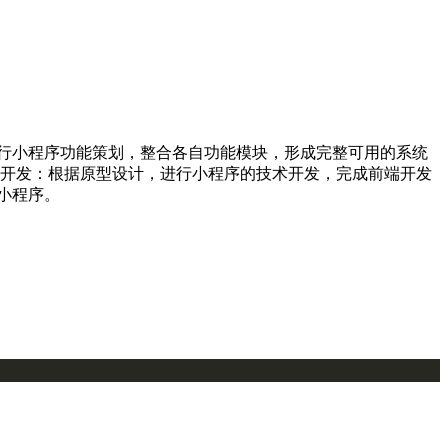
行小程序功能策划，整合各自功能模块，形成完整可用的系统
术开发：根据原型设计，进行小程序的技术开发，完成前端开发
小程序。