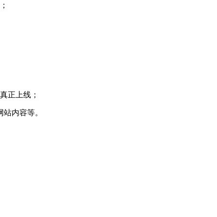
能；
的真正上线；
网站内容等。