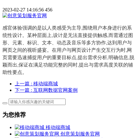
2023-02-27 14:16:56
456
感官体验强调的是以人类感受为主导,围绕用户本身进行的系
统性设计。某种层面上,设计是无法直接提供触感,而需通过图
形、元素、标识、文本、动态及音乐等多方协作,达到用户与
网页之间的视听盛宴。在用户与网页设计产生交互行为时,网
页需要迅速捕捉用户的重要目标点,提出需求分析,明确信息,脱
颖而出,保证在满足功能完整的同时,提出与需求高度关联的辅
助性要点。
上一篇
: 移动端商城
下一篇
: 互联网数据官网案例
为您推荐
移动端商城
创意策划服务官网