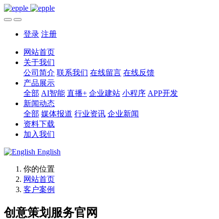
登录
注册
网站首页
关于我们
公司简介
联系我们
在线留言
在线反馈
产品展示
全部
AI智能
直播+
企业建站
小程序
APP开发
新闻动态
全部
媒体报道
行业资讯
企业新闻
资料下载
加入我们
English
你的位置
网站首页
客户案例
创意策划服务官网