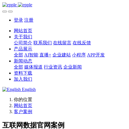
登录
注册
网站首页
关于我们
公司简介
联系我们
在线留言
在线反馈
产品展示
全部
AI智能
直播+
企业建站
小程序
APP开发
新闻动态
全部
媒体报道
行业资讯
企业新闻
资料下载
加入我们
English
你的位置
网站首页
客户案例
互联网数据官网案例