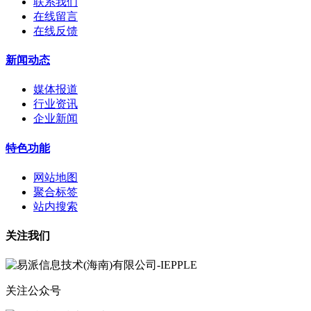
联系我们
在线留言
在线反馈
新闻动态
媒体报道
行业资讯
企业新闻
特色功能
网站地图
聚合标签
站内搜索
关注我们
关注公众号